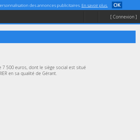
OK
 personnalisation des annonces publicitaires.
En savoir plus.
[ Connexion ]
 7 500 euros, dont le siège social est situé
IER en sa qualité de Gérant.
.