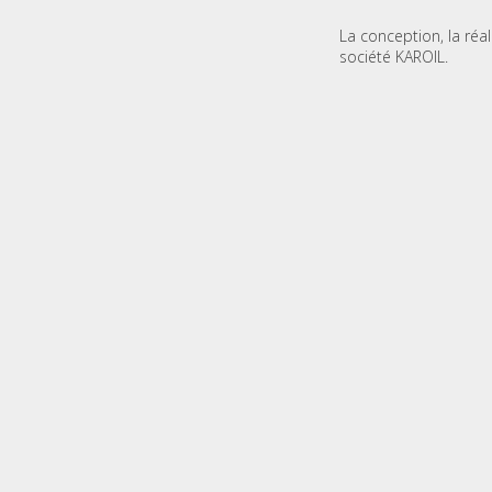
La conception, la réa
société KAROIL.