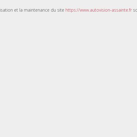
lisation et la maintenance du site
https://www.autovision-assainte.fr
so